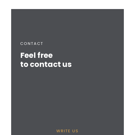
CONTACT
Feel free
to contact us
WRITE US